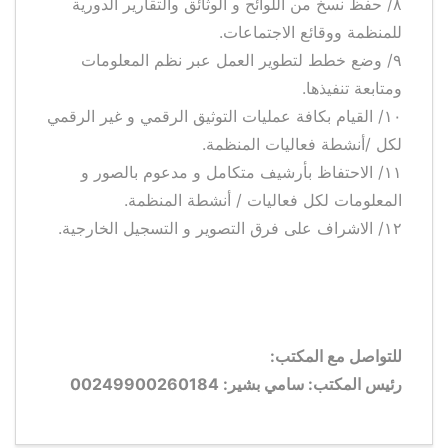
٨/ حفظ نسخ من اللوائح و الوثائق والتقارير الدورية
للمنظمة ووقائع الاجتماعات.
٩/ وضع خطط لتطوير العمل عبر نظم المعلومات
ومتابعة تنفيذها.
‎١٠/ القيام بكافة عمليات التوثيق الرقمي و غير الرقمي
لكل /أنشطة فعاليات المنظمة.
‎١١/ الاحتفاظ بأرشيف متكامل و مدعوم بالصور و
المعلومات لكل فعاليات / أنشطة المنظمة.
١٢/ الاشراف على فرق التصوير و التسجيل الخارجية.
للتواصل مع المكتب:
رئيس المكتب: سامي بشير: 00249900260184