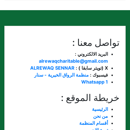
تواصل معنا :
البريد الالكتروني :
alrewaqcharitable@gmail.com
X (تويتر سابقا ) :
ALREWAQ SENNAR
فيسبوك :
منظمة الرواق الخيرية - سنار
Whatsapp 1
خريطة الموقع :
الرئيسية
من نحن
أقسام المنظمة
تبرع الان